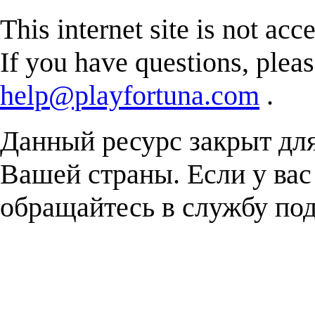
This internet site is not acc
If you have questions, plea
help@playfortuna.com
.
Данный ресурс закрыт дл
Вашей страны. Если у вас
обращайтесь в службу п