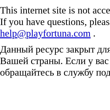
This internet site is not acc
If you have questions, plea
help@playfortuna.com
.
Данный ресурс закрыт дл
Вашей страны. Если у вас
обращайтесь в службу п